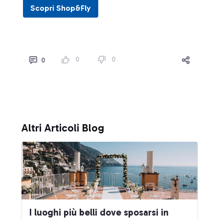
Scopri Shop&Fly
0
0
0
Altri Articoli Blog
I luoghi più belli dove sposarsi in