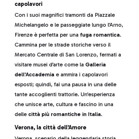
capolavori
Con i suoi magnifici tramonti da Piazzale
Michelangelo e le passeggiate lungo l’Arno,
Firenze è perfetta per una
fuga romantica
.
Cammina per le strade storiche verso il
Mercato Centrale di San Lorenzo, fermati a
visitare musei d’arte come la
Galleria
dell'Accademia
e ammira i capolavori
esposti; quindi, fai una pausa in una delle
tante accoglienti trattorie. Un'esperienza
che unisce arte, cultura e fascino in una
delle
città più romantiche in Italia
.
Verona, la città dell’Amore
Verona, scenario della leggendaria storia