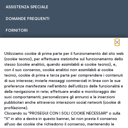
ASSISTENZA SPECIALE
DOMANDE FREQUENTI
FORNITORI
Seguici sui social
Utilizziamo cookie di prima parte per il funzionamento del sito web
(cookie tecnici), per effettuare statistiche sul funzionamento dello
stesso (cookie analitici, quando assimilabili ai cookie tecnici), e,
con il suo consenso, cookie analitici non assimilabili ai cookie
tecnici, cookie di prima e terza parte per comprendere i contenuti
di suo interesse; inviarle messaggi commerciali in linea con le sue
TRAVEL JOURNAL
preferenze manifestate nell'ambito dell'utilizzo delle funzionalità e
della navigazione in rete; effettuare analisi e monitoraggio dei
ITA
suoi comportamenti; personalizzare gli annunci e le inserzioni
pubblicitari anche attraverso interazioni social network (cookie di
profilazione).
Cliccando su "PROSEGUI CON I SOLI COOKIE NECESSARI" o sulla
"X" in alto a destra in questo banner, lei non presta il consenso
all'uso dei cookie che richiedono il consenso, mantenendo le