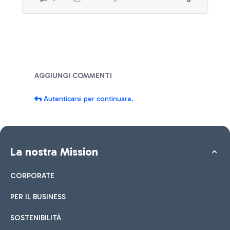
Blog
AGGIUNGI COMMENTI
Autenticarsi per continuare.
La nostra Mission
CORPORATE
PER IL BUSINESS
SOSTENIBILITÀ