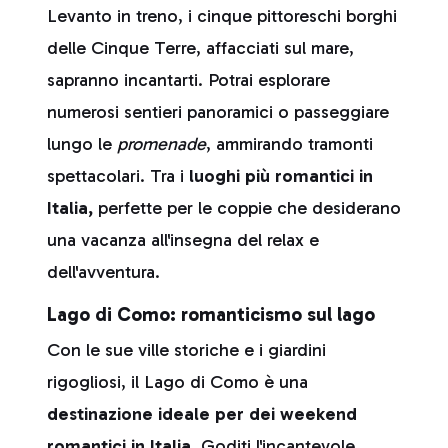
Levanto in treno, i cinque pittoreschi borghi
delle Cinque Terre, affacciati sul mare,
sapranno incantarti. Potrai esplorare
numerosi sentieri panoramici o passeggiare
lungo le
promenade
, ammirando tramonti
spettacolari. Tra i
luoghi più romantici in
Italia,
perfette per le coppie che desiderano
una vacanza all'insegna del relax e
dell'avventura.
Lago di Como: romanticismo sul lago
Con le sue ville storiche e i giardini
rigogliosi, il Lago di Como è una
destinazione ideale per dei weekend
romantici in Italia
. Goditi l'incantevole