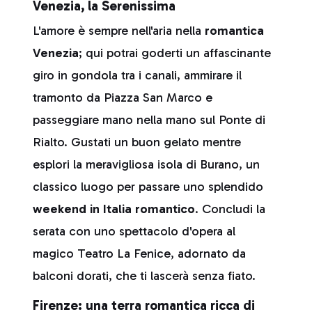
Venezia, la Serenissima
L'amore è sempre nell'aria nella
romantica
Venezia
; qui potrai goderti un affascinante
giro in gondola tra i canali, ammirare il
tramonto da Piazza San Marco e
passeggiare mano nella mano sul Ponte di
Rialto. Gustati un buon gelato mentre
esplori la meravigliosa isola di Burano, un
classico luogo per passare uno splendido
weekend in Italia romantico
. Concludi la
serata con uno spettacolo d'opera al
magico Teatro La Fenice, adornato da
balconi dorati, che ti lascerà senza fiato.
Firenze: una terra romantica ricca di