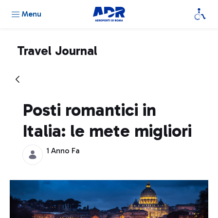
Menu
Travel Journal
Posti romantici in
Italia: le mete migliori
1 Anno Fa