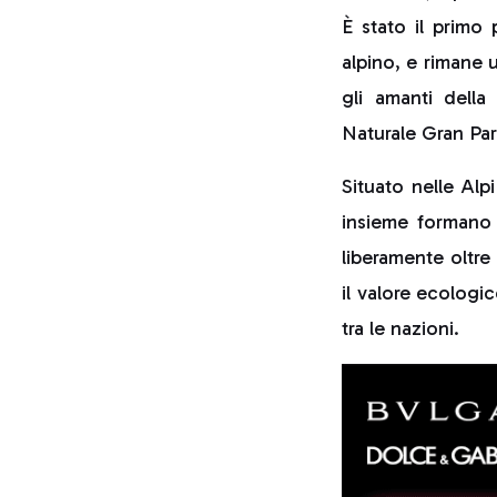
È stato il primo
alpino, e rimane 
gli amanti della 
Naturale Gran Par
Situato nelle Alp
insieme formano 
liberamente oltre
il valore ecologi
tra le nazioni.