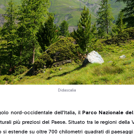
Didascalia
olo nord-occidentale dell’Italia, il
Parco Nazionale del
urali più preziosi del Paese. Situato tra le regioni della 
o si estende su oltre 700 chilometri quadrati di paesaggi 