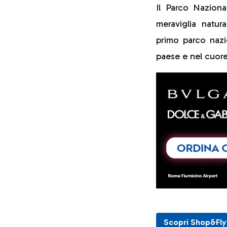
Il Parco Naziona
meraviglia natu
primo parco nazi
paese e nel cuore 
Scopri Shop&Fly