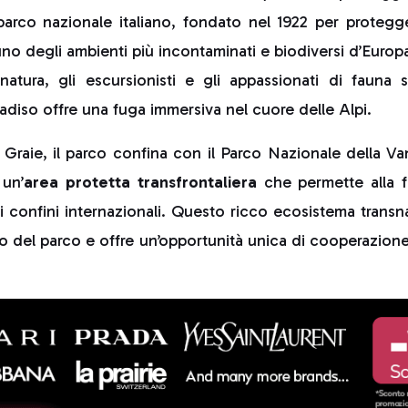
 parco nazionale italiano, fondato nel 1922 per proteg
uno degli ambienti più incontaminati e biodiversi d’Europ
natura, gli escursionisti e gli appassionati di fauna s
adiso offre una fuga immersiva nel cuore delle Alpi.
i Graie, il parco confina con il Parco Nazionale della Va
un’
area protetta transfrontaliera
che permette alla f
 i confini internazionali. Questo ricco ecosistema trans
co del parco e offre un’opportunità unica di cooperazio