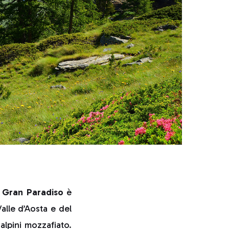
 Gran Paradiso
è
Valle d’Aosta e del
alpini mozzafiato.