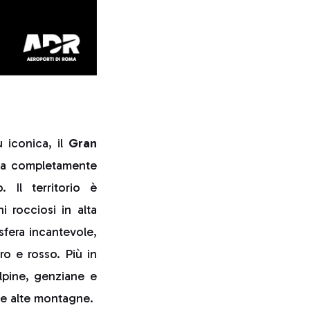
 iconica, il
Gran
alta completamente
 Il territorio è
i rocciosi in alta
osfera incantevole,
ro e rosso. Più in
alpine, genziane e
le alte montagne.