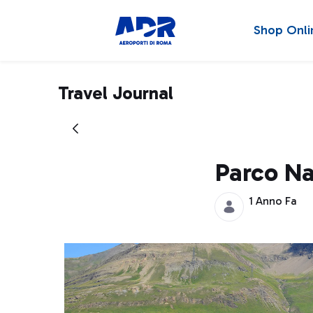
Shop Onli
Travel Journal
Parco Na
1 Anno Fa