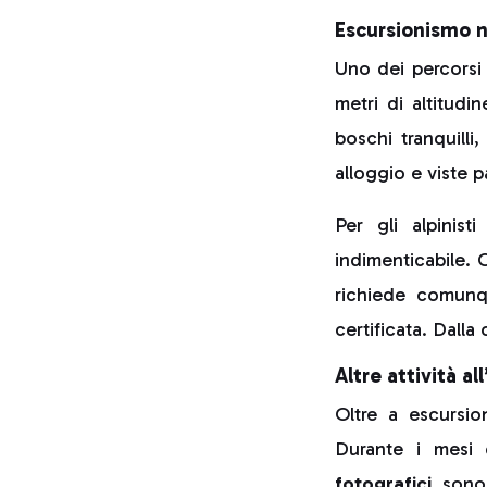
Escursionismo n
Uno dei percorsi
metri di altitudi
boschi tranquilli,
alloggio e viste 
Per gli alpinist
indimenticabile. C
richiede comunq
certificata. Dalla
Altre attività al
Oltre a escursion
Durante i mesi 
fotografici
sono