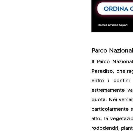
Parco Nazional
Il Parco Naziona
Paradiso
, che ra
entro i confini
estremamente vari
quota. Nei versant
particolarmente s
alto, la vegetazi
rododendri, piant