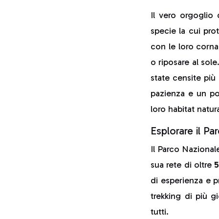
Il vero orgoglio
specie la cui pro
con le loro corna 
o riposare al sol
state censite più
pazienza e un po’
loro habitat natur
Esplorare il P
Il Parco Nazionale
sua rete di oltre
5
di esperienza e p
trekking di più g
tutti.