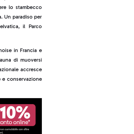
gere lo stambecco
a. Un paradiso per
elvatica, il Parco
noise in Francia e
auna di muoversi
nazionale accresce
ne e conservazione