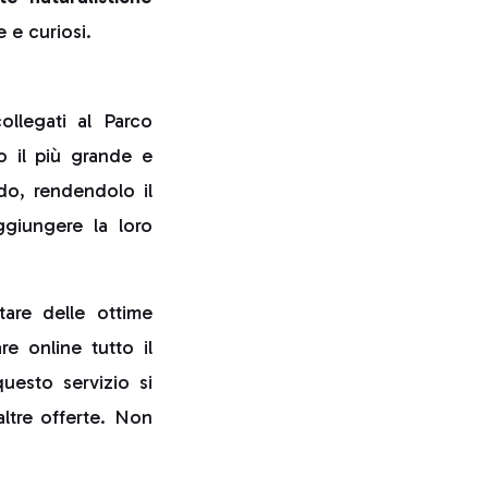
 e curiosi.
ollegati al Parco
o il più grande e
ndo, rendendolo il
ggiungere la loro
tare delle ottime
re online tutto il
questo servizio si
ltre offerte. Non