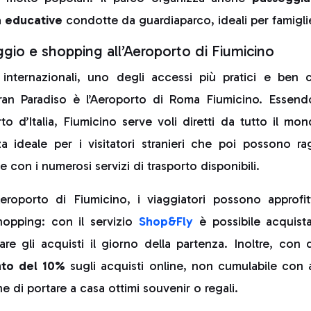
tà educative
condotte da guardiaparco, ideali per famiglie
aggio e shopping all’Aeroporto di Fiumicino
i internazionali, uno degli accessi più pratici e ben c
an Paradiso è l’Aeroporto di Roma Fiumicino. Essend
rto d’Italia, Fiumicino serve voli diretti da tutto il mo
a ideale per i visitatori stranieri che poi possono ra
e con i numerosi servizi di trasporto disponibili.
eroporto di Fiumicino, i viaggiatori possono approfit
hopping: con il servizio
Shop&Fly
è possibile acquista
rare gli acquisti il giorno della partenza. Inoltre, con 
nto del 10%
sugli acquisti online, non cumulabile con a
e di portare a casa ottimi souvenir o regali.