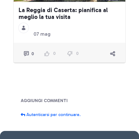
La Reggia di Caserta: pianifica al
meglio la tua visita
07 mag
0
0
0
Blog
AGGIUNGI COMMENTI
Autenticarsi per continuare.