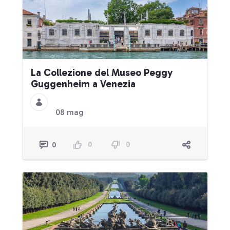
La Collezione del Museo Peggy
Guggenheim a Venezia
08 mag
0
0
0