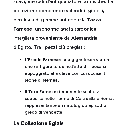
scavi, mercati d’antiquariato e confische. La
collezione comprende splendidi gioielli,
centinaia di gemme antiche e la
Tazza
Farnese
, un'enorme agata sardonica
intagliata proveniente da Alessandria
d'Egitto. Tra i pezzi più pregiati:
L’Ercole Farnese
: una gigantesca statua
che raffigura l’eroe nell’atto di riposarsi,
appoggiato alla clava con cui uccise il
leone di Nemea.
Il Toro Farnese
: imponente scultura
scoperta nelle Terme di Caracalla a Roma,
rappresentante un mitologico episodio
greco di vendetta.
La Collezione Egizia