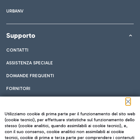
URBANV
Supporto
CONTATTI
ASSISTENZA SPECIALE
DOMANDE FREQUENTI
FORNITORI
Seguici sui social
Utilizziamo cookie di prima parte per il funzionamento del sito web
(cookie tecnici), per effettuare statistiche sul funzionamento dello
stesso (cookie analitici, quando assimilabili ai cookie tecnici), e,
con il suo consenso, cookie analitici non assimilabili ai cookie
tecnici, cookie di prima e terza parte per comprendere i contenuti