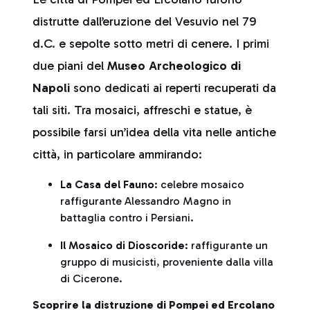
distrutte dall’eruzione del Vesuvio nel 79
d.C. e sepolte sotto metri di cenere. I primi
due piani del
Museo Archeologico di
Napoli
sono dedicati ai reperti recuperati da
tali siti. Tra mosaici, affreschi e statue, è
possibile farsi un’idea della vita nelle antiche
città, in particolare ammirando:
La Casa del Fauno
: celebre mosaico
raffigurante Alessandro Magno in
battaglia contro i Persiani.
Il Mosaico di Dioscoride
: raffigurante un
gruppo di musicisti, proveniente dalla villa
di Cicerone.
Scoprire la distruzione di Pompei ed Ercolano