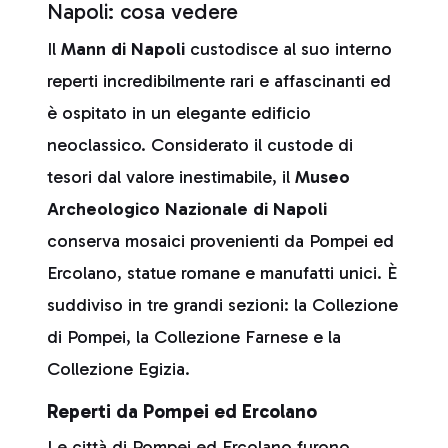
Napoli: cosa vedere
Il
Mann di Napoli
custodisce al suo interno
reperti incredibilmente rari e affascinanti ed
è ospitato in un elegante edificio
neoclassico. Considerato il custode di
tesori dal valore inestimabile, il
Museo
Archeologico Nazionale di Napoli
conserva mosaici provenienti da Pompei ed
Ercolano, statue romane e manufatti unici. È
suddiviso in tre grandi sezioni: la Collezione
di Pompei, la Collezione Farnese e la
Collezione Egizia.
Reperti da Pompei ed Ercolano
Le città di Pompei ed Ercolano furono