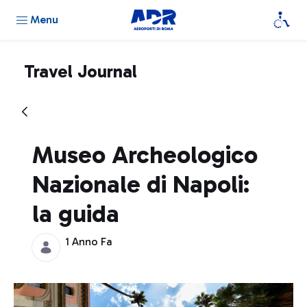
Menu
Travel Journal
Museo Archeologico
Nazionale di Napoli:
la guida
1 Anno Fa