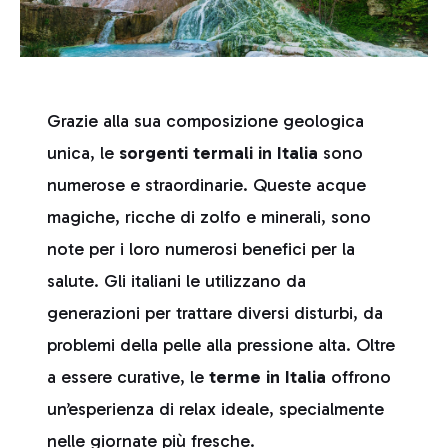
Grazie alla sua composizione geologica
unica, le
sorgenti termali in Italia
sono
numerose e straordinarie. Queste acque
magiche, ricche di zolfo e minerali, sono
note per i loro numerosi benefici per la
salute. Gli italiani le utilizzano da
generazioni per trattare diversi disturbi, da
problemi della pelle alla pressione alta. Oltre
a essere curative, le
terme in Italia
offrono
un’esperienza di relax ideale, specialmente
nelle giornate più fresche.