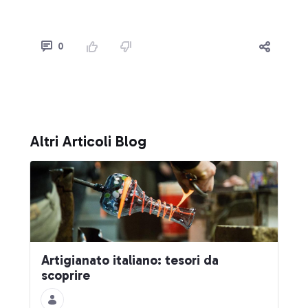
0
Altri Articoli Blog
Artigianato italiano: tesori da
scoprire