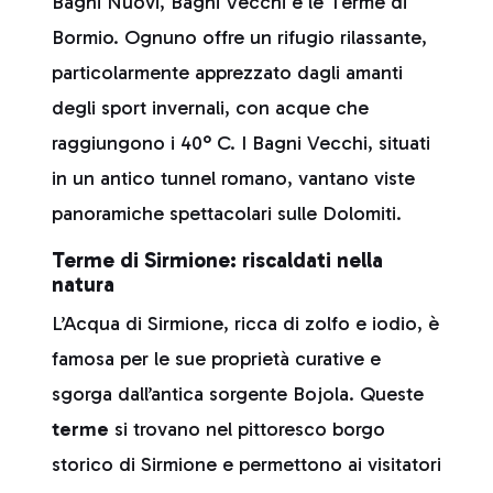
Bagni Nuovi, Bagni Vecchi e le Terme di
Bormio. Ognuno offre un rifugio rilassante,
particolarmente apprezzato dagli amanti
degli sport invernali, con acque che
raggiungono i 40° C. I Bagni Vecchi, situati
in un antico tunnel romano, vantano viste
panoramiche spettacolari sulle Dolomiti.
Terme di Sirmione: riscaldati nella
natura
L’Acqua di Sirmione, ricca di zolfo e iodio, è
famosa per le sue proprietà curative e
sgorga dall’antica sorgente Bojola. Queste
terme
si trovano nel pittoresco borgo
storico di Sirmione e permettono ai visitatori