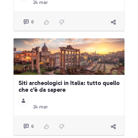
24 mar
0
Siti archeologici in Italia: tutto quello
che c’è da sapere
24 mar
0