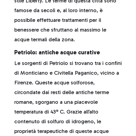
stile Liberty. Le terme di questa città sono
famose da secoli e, al loro interno, è
possibile effettuare trattamenti per il
benessere che sfruttano al massimo le
acque termali della zona.
Petriolo: antiche acque curative
Le sorgenti di Petriolo si trovano tra i confini
di Monticiano e Civitella Paganico, vicino a
Firenze. Queste acque solforose,
circondate dai resti delle antiche terme
romane, sgorgano a una piacevole
temperatura di 43° C. Grazie all’alto
contenuto di solfuro di idrogeno, le
proprietà terapeutiche di queste acque