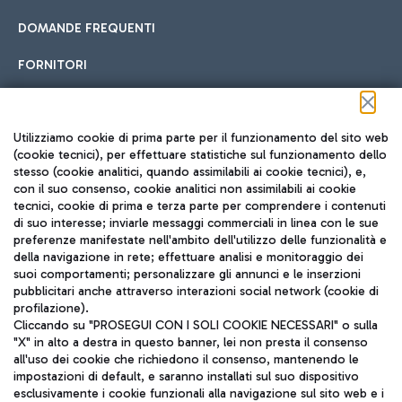
DOMANDE FREQUENTI
FORNITORI
Seguici sui social
Utilizziamo cookie di prima parte per il funzionamento del sito web
(cookie tecnici), per effettuare statistiche sul funzionamento dello
stesso (cookie analitici, quando assimilabili ai cookie tecnici), e,
con il suo consenso, cookie analitici non assimilabili ai cookie
tecnici, cookie di prima e terza parte per comprendere i contenuti
di suo interesse; inviarle messaggi commerciali in linea con le sue
TRAVEL JOURNAL
preferenze manifestate nell'ambito dell'utilizzo delle funzionalità e
della navigazione in rete; effettuare analisi e monitoraggio dei
ITA
suoi comportamenti; personalizzare gli annunci e le inserzioni
pubblicitari anche attraverso interazioni social network (cookie di
profilazione).
Cliccando su "PROSEGUI CON I SOLI COOKIE NECESSARI" o sulla
"X" in alto a destra in questo banner, lei non presta il consenso
all'uso dei cookie che richiedono il consenso, mantenendo le
impostazioni di default, e saranno installati sul suo dispositivo
esclusivamente i cookie funzionali alla navigazione sul sito web e i