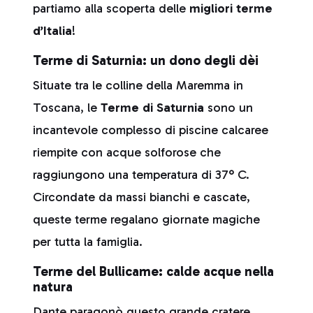
partiamo alla scoperta delle
migliori
terme
d’Italia
!
Terme di Saturnia: un dono degli dèi
Situate tra le colline della Maremma in
Toscana, le
Terme di Saturnia
sono un
incantevole complesso di piscine calcaree
riempite con acque solforose che
raggiungono una temperatura di 37° C.
Circondate da massi bianchi e cascate,
queste terme regalano giornate magiche
per tutta la famiglia.
Terme del Bullicame: calde acque nella
natura
Dante paragonò questo grande cratere