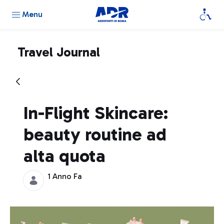
Menu
Travel Journal
In-Flight Skincare:
beauty routine ad
alta quota
1 Anno Fa