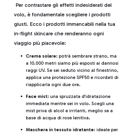
Per contrastare gli effetti indesiderati del
volo, è fondamentale scegliere i prodotti
giusti. Ecco i prodotti immancabili nella tua
in-flight skincare che renderanno ogni
viaggio più piacevole:
Crema solare
: potrà sembrare strano, ma
a 10.000 metri siamo più esposti ai dannosi
raggi UV. Se sei seduto vicino al finestrino,
applica una protezione SPF50 e ricordati di
riapplicarla ogni due ore.
Face mist
: una spruzzata d’idratazione
immediata mentre sei in volo. Scegli una
mist priva di alcol e irritanti, meglio se a
base di acqua di rose lenitiva.
Maschera in tessuto idratante
: ideale per