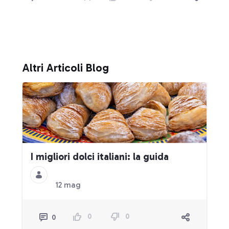
Altri Articoli Blog
I migliori dolci italiani: la guida
12 mag
0
0
0