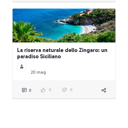
La riserva naturale dello Zingaro: un
paradiso Siciliano
20 mag
0
0
0