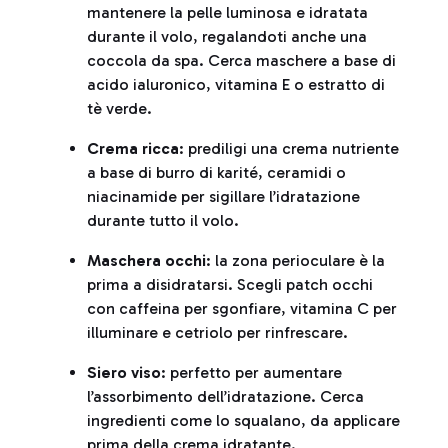
mantenere la pelle luminosa e idratata
durante il volo, regalandoti anche una
coccola da spa. Cerca maschere a base di
acido ialuronico, vitamina E o estratto di
tè verde.
Crema ricca
: prediligi una crema nutriente
a base di burro di karité, ceramidi o
niacinamide per sigillare l’idratazione
durante tutto il volo.
Maschera occhi
: la zona perioculare è la
prima a disidratarsi. Scegli patch occhi
con caffeina per sgonfiare, vitamina C per
illuminare e cetriolo per rinfrescare.
Siero viso
: perfetto per aumentare
l’assorbimento dell’idratazione. Cerca
ingredienti come lo squalano, da applicare
prima della crema idratante.