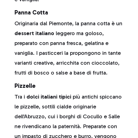
Panna Cotta
Originaria dal Piemonte, la panna cotta è un
dessert italiano
leggero ma goloso,
preparato con panna fresca, gelatina e
vaniglia. I pasticceri la propongono in tante
varianti creative, arricchita con cioccolato,
frutti di bosco o salse a base di frutta.
Pizzelle
Tra i
dolci italiani tipici
più antichi spiccano
le pizzelle, sottili cialde originarie
dell’Abruzzo, cui i borghi di Cocullo e Salle
ne rivendicano la paternità. Preparate con
un impasto di zucchero e burro, vengono