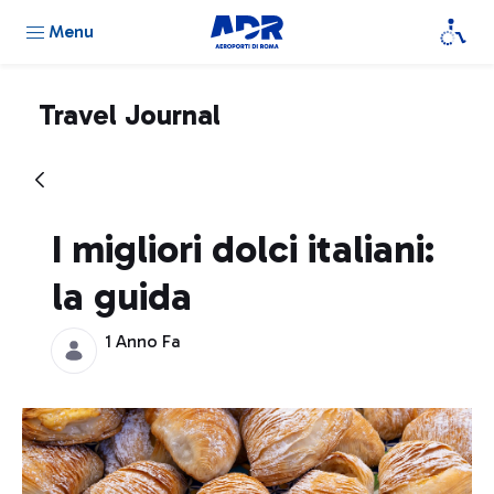
Menu
Travel Journal
I migliori dolci italiani:
la guida
1 Anno Fa