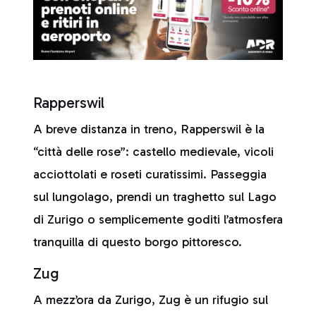
Rapperswil
A breve distanza in treno, Rapperswil è la
“città delle rose”: castello medievale, vicoli
acciottolati e roseti curatissimi. Passeggia
sul lungolago, prendi un traghetto sul Lago
di Zurigo o semplicemente goditi l’atmosfera
tranquilla di questo borgo pittoresco.
Zug
A mezz’ora da Zurigo, Zug è un rifugio sul