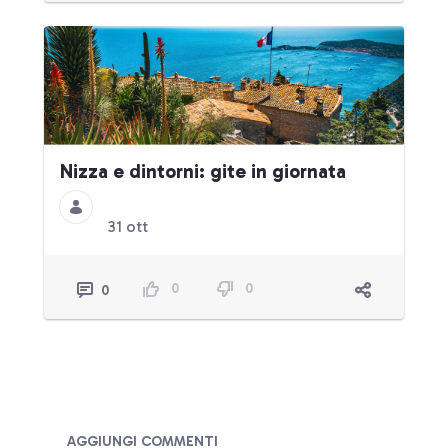
Nizza e dintorni: gite in giornata
31 ott
0
0
0
Blog
AGGIUNGI COMMENTI