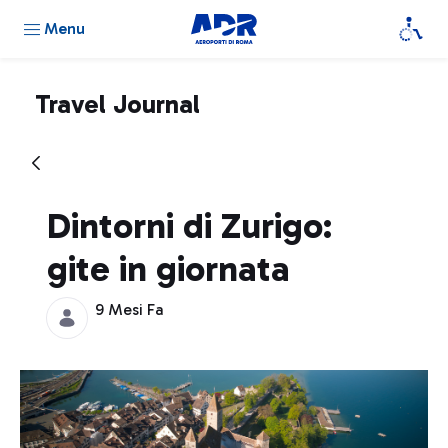
Menu
Travel Journal
Dintorni di Zurigo:
gite in giornata
9 Mesi Fa