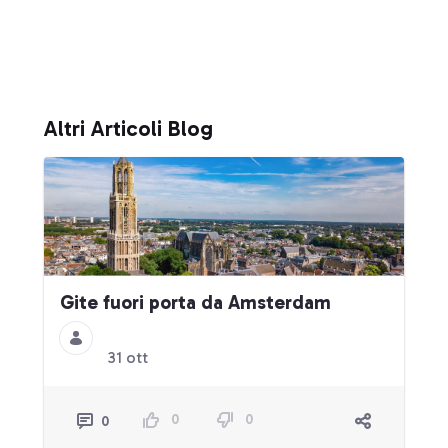
Altri Articoli Blog
Gite fuori porta da Amsterdam
31 ott
0
0
0