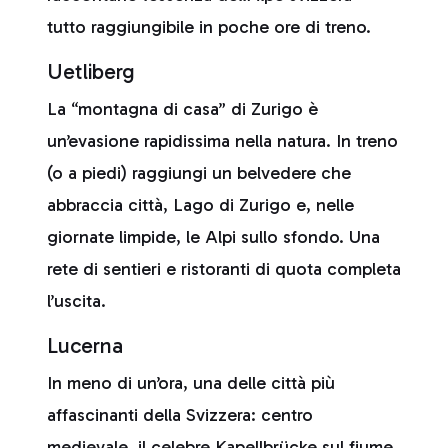
tutto raggiungibile in poche ore di treno.
Uetliberg
La “montagna di casa” di Zurigo è
un’evasione rapidissima nella natura. In treno
(o a piedi) raggiungi un belvedere che
abbraccia città, Lago di Zurigo e, nelle
giornate limpide, le Alpi sullo sfondo. Una
rete di sentieri e ristoranti di quota completa
l’uscita.
Lucerna
In meno di un’ora, una delle città più
affascinanti della Svizzera: centro
medievale, il celebre Kapellbrücke sul fiume