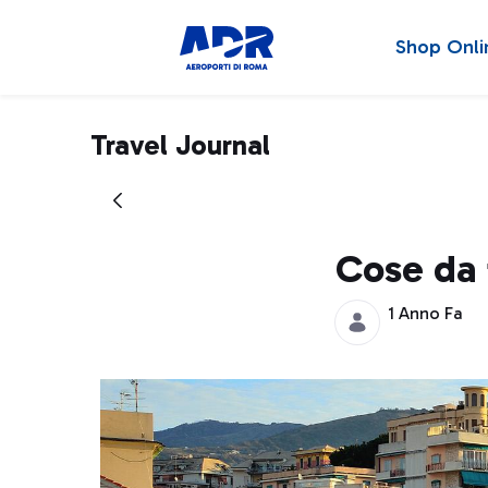
Shop Onli
Travel Journal
Cose da 
1 Anno Fa