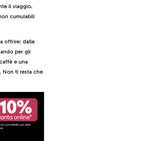
nte il viaggio.
 non cumulabili
 offrire: dalle
sando per gli
 caffè e una
 Non ti resta che