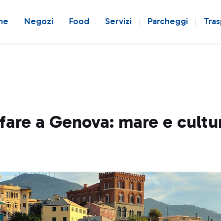
ne
Negozi
Food
Servizi
Parcheggi
Tras
fare a Genova: mare e cultu