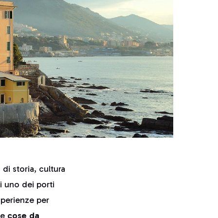
i storia, cultura
i uno dei porti
sperienze per
le
cose da