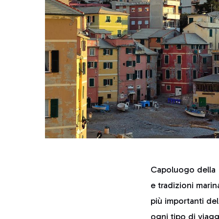
Capoluogo della L
e tradizioni marin
più importanti de
ogni tipo di viag