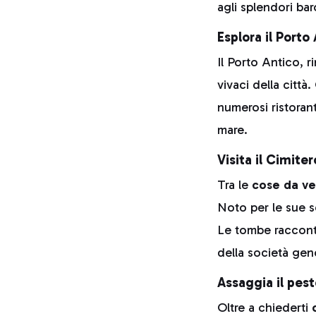
agli splendori bar
Esplora il Porto
Il Porto Antico, r
vivaci della città
numerosi ristoran
mare.
Visita il Cimit
Tra le
cose da v
Noto per le sue s
Le tombe racconta
della società gen
Assaggia il pes
Oltre a chiederti