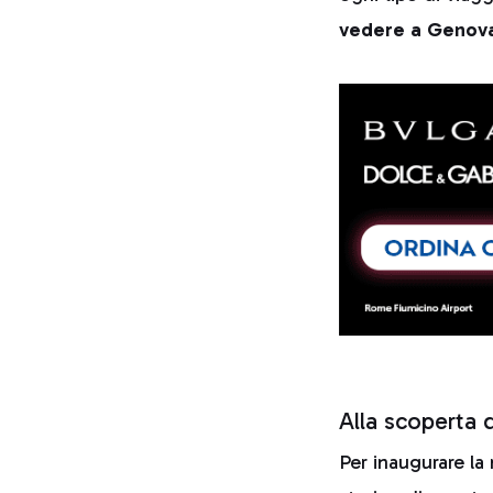
vedere a Genov
Alla scoperta d
Per inaugurare la