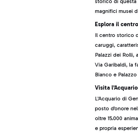
storico di questa
magnifici musei d
Esplora il centro
Il centro storico
caruggi, caratteri
Palazzi dei Rolli
Via Garibaldi, la
Bianco e Palazzo 
Visita l’Acquar
L’Acquario di Geno
posto d’onore nell
oltre 15.000 anima
e propria esperie