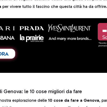
a
per vivere tutto il fascino che questa città ha da offrire
i Genova: le 10 cose migliori da fare
 nostra esplorazione delle
10 cose da fare a Genova
, pa