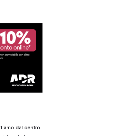
.
rtiamo dal centro