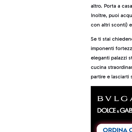
altro. Porta a casa
Inoltre, puoi acq
con altri sconti) 
Se ti stai chiede
imponenti fortezz
eleganti palazzi 
cucina straordina
partire e lasciart