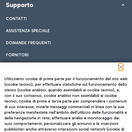
Supporto
CONTATTI
ASSISTENZA SPECIALE
DOMANDE FREQUENTI
FORNITORI
Seguici sui social
Utilizziamo cookie di prima parte per il funzionamento del sito web
(cookie tecnici), per effettuare statistiche sul funzionamento dello
stesso (cookie analitici, quando assimilabili ai cookie tecnici), e,
con il suo consenso, cookie analitici non assimilabili ai cookie
tecnici, cookie di prima e terza parte per comprendere i contenuti
di suo interesse; inviarle messaggi commerciali in linea con le sue
TRAVEL JOURNAL
preferenze manifestate nell'ambito dell'utilizzo delle funzionalità e
della navigazione in rete; effettuare analisi e monitoraggio dei
ITA
suoi comportamenti; personalizzare gli annunci e le inserzioni
pubblicitari anche attraverso interazioni social network (cookie di