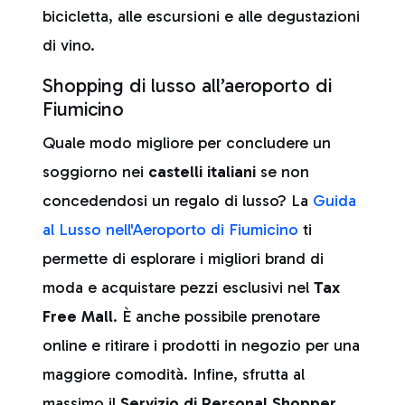
bicicletta, alle escursioni e alle degustazioni
di vino.
Shopping di lusso all’aeroporto di
Fiumicino
Quale modo migliore per concludere un
soggiorno nei
castelli italiani
se non
concedendosi un regalo di lusso? La
Guida
al Lusso nell'Aeroporto di Fiumicino
ti
permette di esplorare i migliori brand di
moda e acquistare pezzi esclusivi nel
Tax
Free Mall
. È anche possibile prenotare
online e ritirare i prodotti in negozio per una
maggiore comodità. Infine, sfrutta al
massimo il
Servizio di Personal Shopper