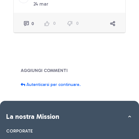
24 mar
0
0
0
Blog
AGGIUNGI COMMENTI
Autenticarsi per continuare.
La nostra Mission
CORPORATE