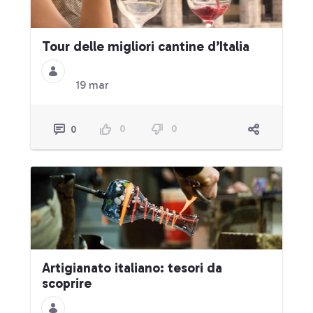
Tour delle migliori cantine d’Italia
19 mar
0
0
0
Artigianato italiano: tesori da
scoprire