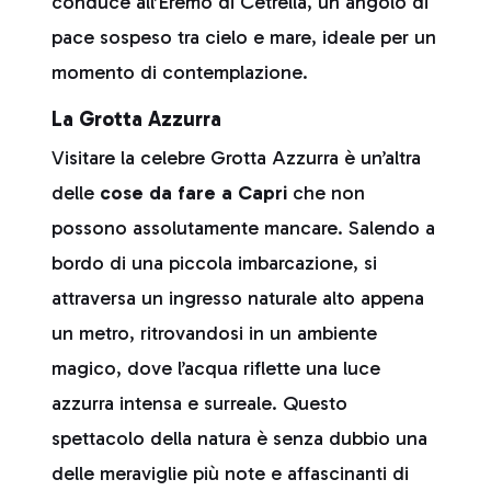
conduce all’Eremo di Cetrella, un angolo di
pace sospeso tra cielo e mare, ideale per un
momento di contemplazione.
La Grotta Azzurra
Visitare la celebre Grotta Azzurra è un’altra
delle
cose da fare a Capri
che non
possono assolutamente mancare. Salendo a
bordo di una piccola imbarcazione, si
attraversa un ingresso naturale alto appena
un metro, ritrovandosi in un ambiente
magico, dove l’acqua riflette una luce
azzurra intensa e surreale. Questo
spettacolo della natura è senza dubbio una
delle meraviglie più note e affascinanti di