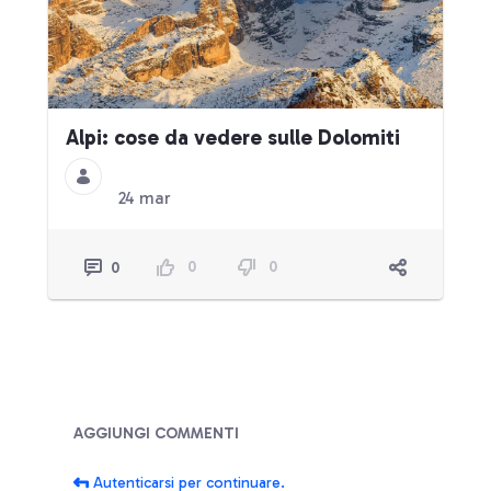
Alpi: cose da vedere sulle Dolomiti
24 mar
0
0
0
Blog
AGGIUNGI COMMENTI
Autenticarsi per continuare.