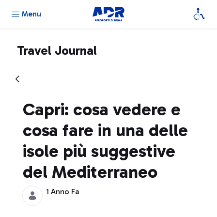
Menu
Travel Journal
Capri: cosa vedere e
cosa fare in una delle
isole più suggestive
del Mediterraneo
1 Anno Fa