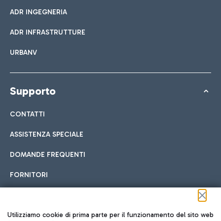
ADR INGEGNERIA
ADR INFRASTRUTTURE
URBANV
Supporto
CONTATTI
ASSISTENZA SPECIALE
DOMANDE FREQUENTI
FORNITORI
Seguici sui social
Utilizziamo cookie di prima parte per il funzionamento del sito web