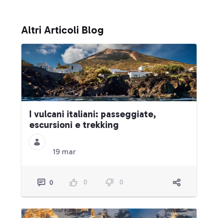
Altri Articoli Blog
I vulcani italiani: passeggiate,
escursioni e trekking
19 mar
0
0
0