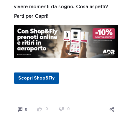
vivere momenti da sogno. Cosa aspetti?
Parti per Capri!
Scopri Shop&Fly
0
0
0