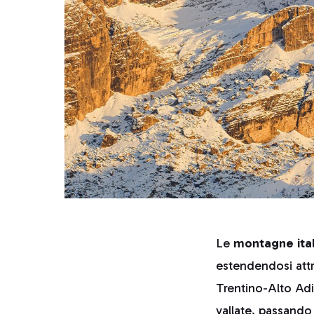
Le
montagne ita
estendendosi attr
Trentino-Alto Adi
vallate, passando 