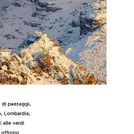
à di paesaggi,
e, Lombardia,
 alle verdi
offrono