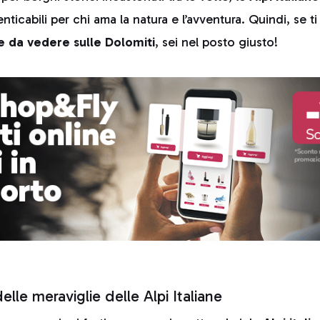
ticabili per chi ama la natura e l’avventura. Quindi, se t
e da vedere sulle Dolomiti
, sei nel posto giusto!
elle meraviglie delle Alpi Italiane