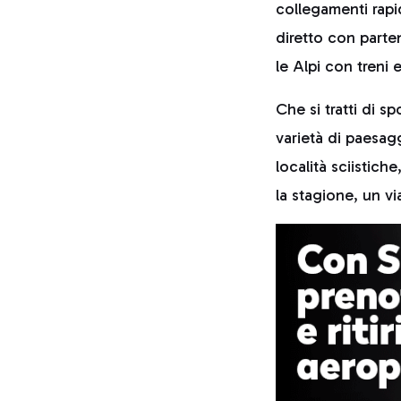
collegamenti rapi
diretto con parten
le Alpi con treni 
Che si tratti di sp
varietà di paesaggi
località sciistic
la stagione, un v