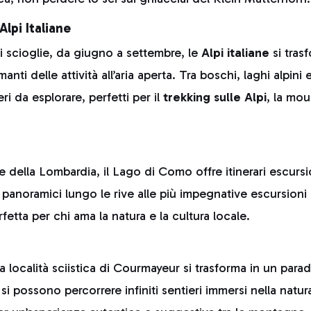
Alpi Italiane
 scioglie, da giugno a settembre, le
Alpi italiane
si tras
anti delle attività all’aria aperta. Tra boschi, laghi alpini 
eri da esplorare, perfetti per il
trekking sulle Alpi
, la mou
della Lombardia, il Lago di Como offre itinerari escursion
eri panoramici lungo le rive alle più impegnative escursion
etta per chi ama la natura e la cultura locale.
a località sciistica di Courmayeur si trasforma in un parad
 si possono percorrere infiniti sentieri immersi nella natu