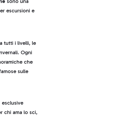
ane
sono una
er escursioni e
tti i livelli, le
nvernali. Ogni
panoramiche che
 famose sulle
 esclusive
er chi ama lo sci,