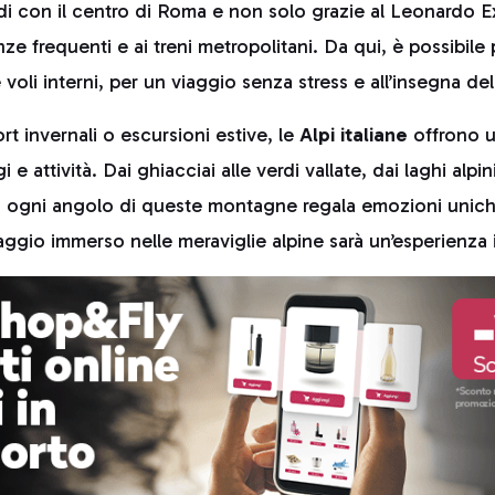
di con il centro di Roma e non solo grazie al Leonardo E
ze frequenti e ai treni metropolitani. Da qui, è possibile
e voli interni, per un viaggio senza stress e all’insegna del
ort invernali o escursioni estive, le
Alpi italiane
offrono u
 e attività. Dai ghiacciai alle verdi vallate, dai laghi alpin
he, ogni angolo di queste montagne regala emozioni unic
iaggio immerso nelle meraviglie alpine sarà un’esperienza 