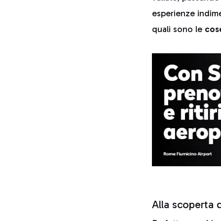
esperienze indimen
quali sono le
cos
Alla scoperta d