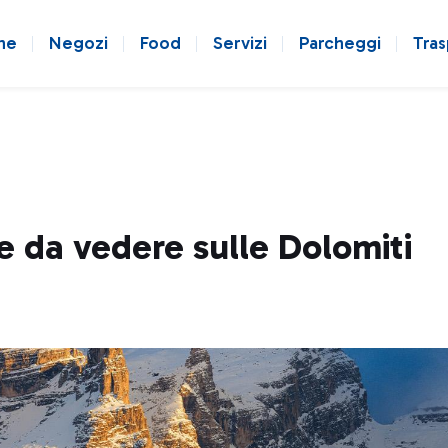
ne
Negozi
Food
Servizi
Parcheggi
Tras
se da vedere sulle Dolomiti