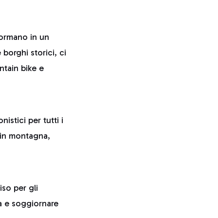
formano in un
e borghi storici, ci
ntain bike e
istici per tutti i
i in montagna,
iso per gli
ra e soggiornare