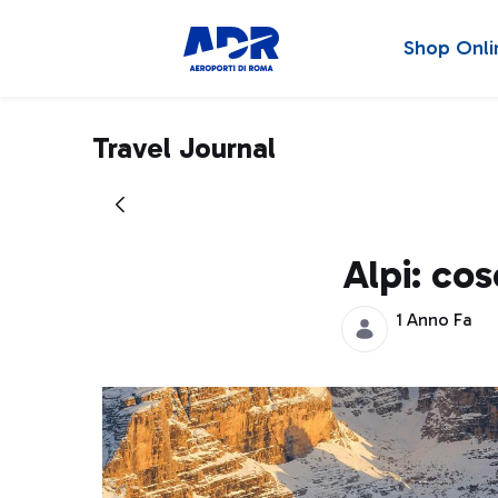
Shop Onli
Travel Journal
Alpi: co
1 Anno Fa