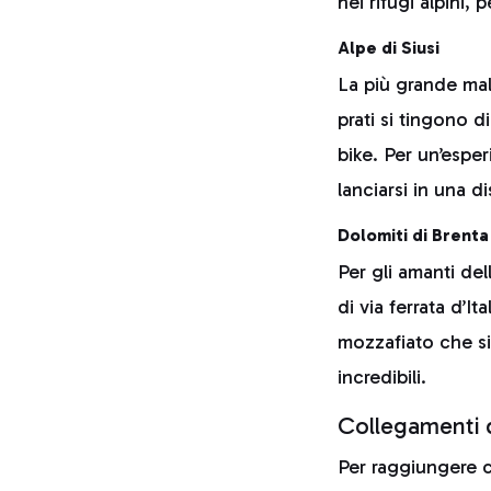
nei rifugi alpini,
Alpe di Siusi
La più grande mal
prati si tingono d
bike. Per un’esper
lanciarsi in una d
Dolomiti di Brenta
Per gli amanti del
di via ferrata d’I
mozzafiato che si
incredibili.
Collegamenti d
Per raggiungere