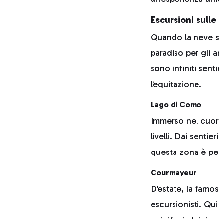
Escursioni sulle 
Quando la neve si
paradiso per gli am
sono infiniti senti
l’equitazione.
Lago di Como
Immerso nel cuore 
livelli. Dai senti
questa zona è perf
Courmayeur
D’estate, la famos
escursionisti. Qui