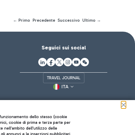
← Primo
Precedente
Successivo
Ultimo →
Seguici sui social
TRAVEL JOURNAL
ITA
ul funzionamento dello stesso (cookie
cnici, cookie di prima e terza parte per
nell'ambito dell'utilizzo delle
li annunci e le inserzioni pubblicitari