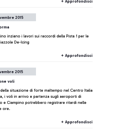
+ Approfondisci
vembre 2015
forma
ino inziano i lavori sui raccordi della Pista 1 per le
iazzole De-Icing
+ Approfondisci
vembre 2015
one voli
della situazione di forte maltempo nel Centro Italia
, i voli in arrivo e partenza sugli aeroporti di
o e Ciampino potrebbero registrare ritardi nelle
e ore.
+ Approfondisci