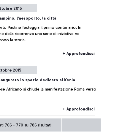
ttobre 2015
ampino, l’aeroporto, la città
rto Pastine festeggia il primo centenario. In
e della ricorrenza una serie di iniziative ne
rono la storia.
+ Approfondisci
ttobre 2015
naugurato lo spazio dedicato al Kenia
se Africano si chiude la manifestazione Roma verso
+ Approfondisci
ti 766 - 770 su 786 risultati.