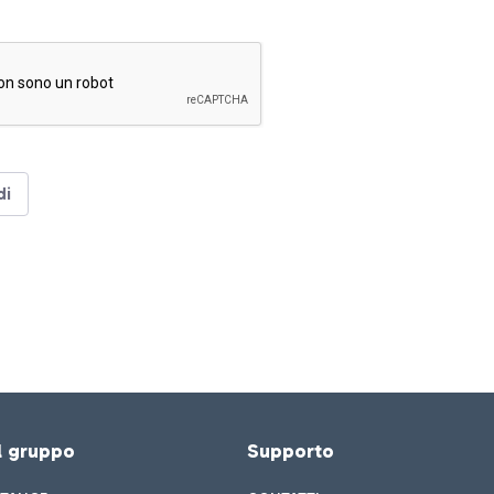
di
el gruppo
Supporto