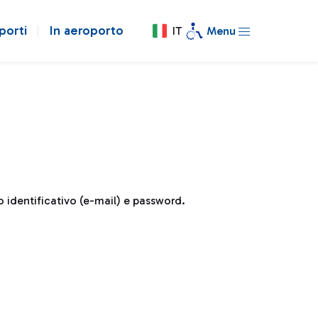
porti
In aeroporto
IT
Menu
uo identificativo (e-mail) e password.