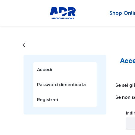
Shop Onli
Acce
Accedi
Password dimenticata
Se sei gi
Se non se
Registrati
Login
Indi