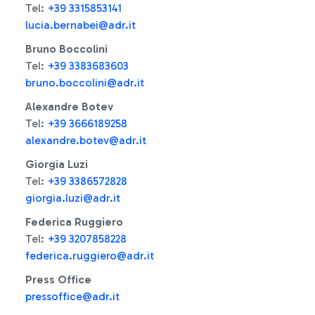
Tel:
+39 3315853141
lucia.bernabei@adr.it
Bruno Boccolini
Tel:
+39 3383683603
bruno.boccolini@adr.it
Alexandre Botev
Tel:
+39 3666189258
alexandre.botev@adr.it
Giorgia Luzi
Tel:
+39 3386572828
giorgia.luzi@adr.it
Federica Ruggiero
Tel:
+39 3207858228
federica.ruggiero@adr.it
Press Office
pressoffice@adr.it